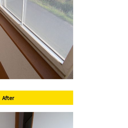
After