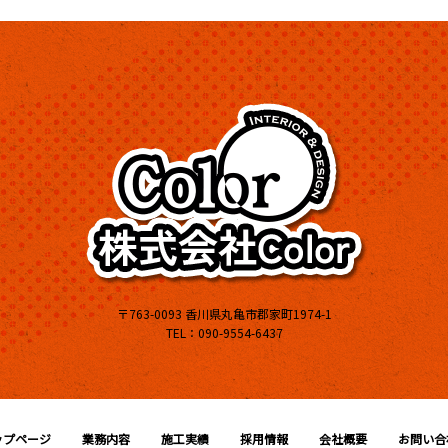
〒763-0093 香川県丸亀市郡家町1974-1
TEL：090-9554-6437
ップページ
業務内容
施工実績
採用情報
会社概要
お問い合