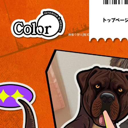
床張り替え|株式会社Color