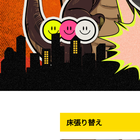
床張り替え